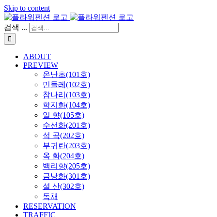
Skip to content
검색 ...
ABOUT
PREVIEW
온난초(101호)
민들레(102호)
참나리(103호)
학지화(104호)
일 향(105호)
수선화(201호)
석 곡(202호)
부귀란(203호)
옥 화(204호)
백리향(205호)
금낭화(301호)
설 산(302호)
독채
RESERVATION
TRAFFIC