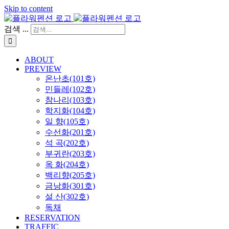
Skip to content
검색 ...
ABOUT
PREVIEW
온난초(101호)
민들레(102호)
참나리(103호)
학지화(104호)
일 향(105호)
수선화(201호)
석 곡(202호)
부귀란(203호)
옥 화(204호)
백리향(205호)
금낭화(301호)
설 산(302호)
독채
RESERVATION
TRAFFIC