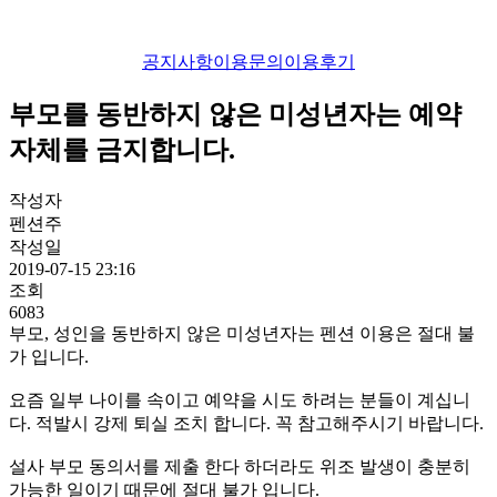
공지사항
이용문의
이용후기
부모를 동반하지 않은 미성년자는 예약
자체를 금지합니다.
작성자
펜션주
작성일
2019-07-15 23:16
조회
6083
부모, 성인을 동반하지 않은 미성년자는 펜션 이용은 절대 불
가 입니다.
요즘 일부 나이를 속이고 예약을 시도 하려는 분들이 계십니
다. 적발시 강제 퇴실 조치 합니다. 꼭 참고해주시기 바랍니다.
설사 부모 동의서를 제출 한다 하더라도 위조 발생이 충분히
가능한 일이기 때문에 절대 불가 입니다.